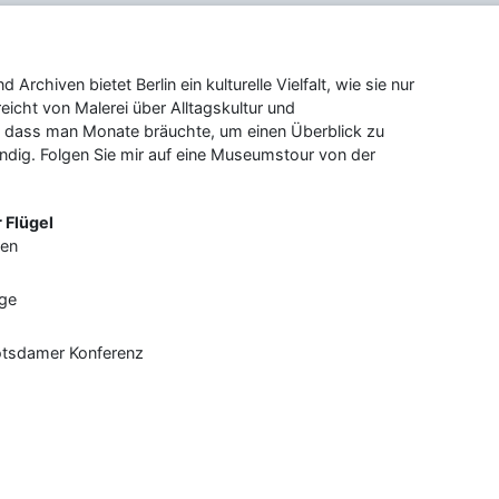
chiven bietet Berlin ein kulturelle Vielfalt, wie sie nur
reicht von Malerei über Alltagskultur und
o dass man Monate bräuchte, um einen Überblick zu
ändig. Folgen Sie mir auf eine Museumstour von der
 Flügel
ßen
ige
Potsdamer Konferenz