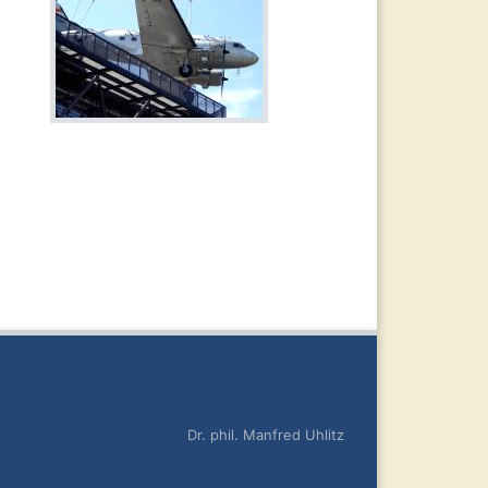
Dr. phil. Manfred Uhlitz