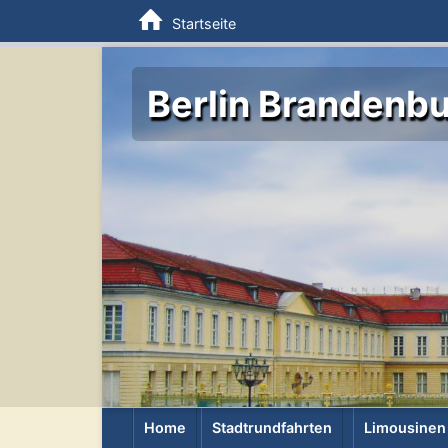
Startseite
Berlin Brandenbu
Home
Stadtrundfahrten
Limousinen