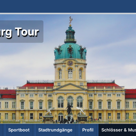
rg Tour
Sportboot
Stadtrundgänge
Profil
Schlösser & Mu