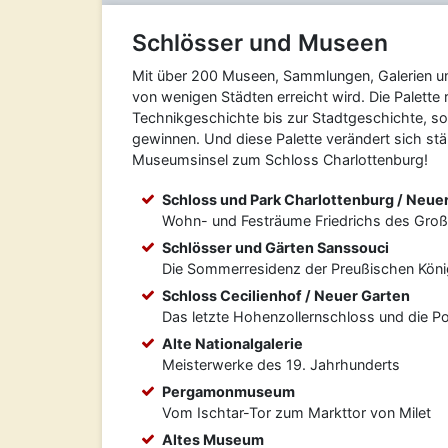
Schlösser und Museen
Mit über 200 Museen, Sammlungen, Galerien und Ar
von wenigen Städten erreicht wird. Die Palette 
Technikgeschichte bis zur Stadtgeschichte, s
gewinnen. Und diese Palette verändert sich st
Museumsinsel zum Schloss Charlottenburg!
Schloss und Park Charlottenburg / Neuer
Wohn- und Festräume Friedrichs des Gro
Schlösser und Gärten Sanssouci
Die Sommerresidenz der Preußischen Kön
Schloss Cecilienhof / Neuer Garten
Das letzte Hohenzollernschloss und die 
Alte Nationalgalerie
Meisterwerke des 19. Jahrhunderts
Pergamonmuseum
Vom Ischtar-Tor zum Markttor von Milet
Altes Museum